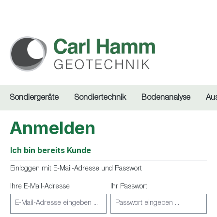
springen
Zur Hauptnavigation springen
Sondiergeräte
Sondiertechnik
Bodenanalyse
Au
Anmelden
Ich bin bereits Kunde
Einloggen mit E-Mail-Adresse und Passwort
Ihre E-Mail-Adresse
Ihr Passwort