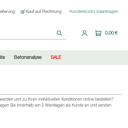
ieferung
Kauf auf Rechnung
Kundenkonto beantragen
0,00 €
äte
Betonanalyse
SALE
en und zu Ihren individuellen Konditionen online bestellen?
r legen Sie innerhalb von 2 Werktagen als Kunde an und senden