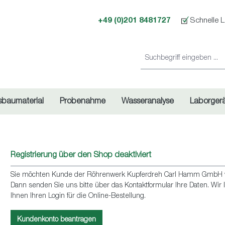
+49 (0)201 8481727
Schnelle L
sbaumaterial
Probenahme
Wasseranalyse
Laborger
Registrierung über den Shop deaktiviert
Sie möchten Kunde der Röhrenwerk Kupferdreh Carl Hamm GmbH werd
Dann senden Sie uns bitte über das Kontaktformular Ihre Daten. Wi
Ihnen Ihren Login für die Online-Bestellung.
Kundenkonto beantragen