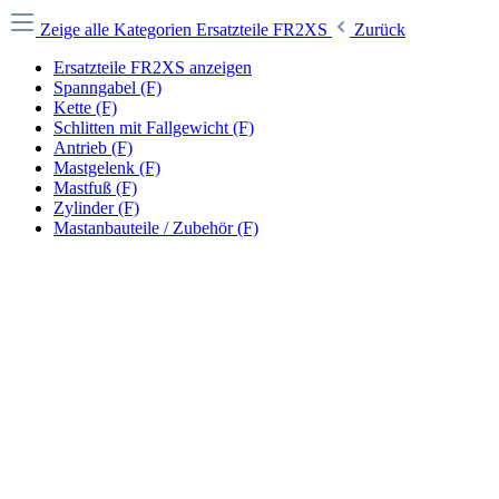
Zeige alle Kategorien
Ersatzteile FR2XS
Zurück
Ersatzteile FR2XS anzeigen
Spanngabel (F)
Kette (F)
Schlitten mit Fallgewicht (F)
Antrieb (F)
Mastgelenk (F)
Mastfuß (F)
Zylinder (F)
Mastanbauteile / Zubehör (F)