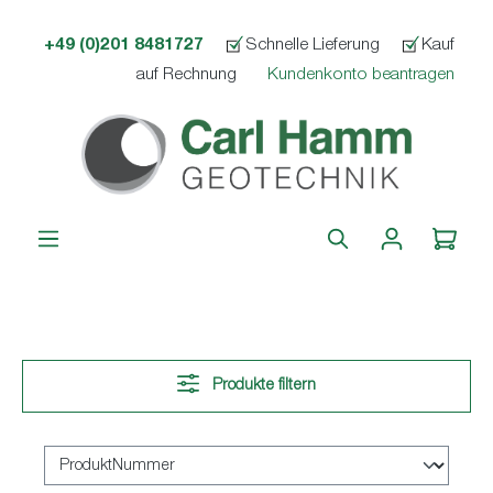
alt springen
+49 (0)201 8481727
Schnelle Lieferung
Kauf
auf Rechnung
Kundenkonto beantragen
Produkte filtern