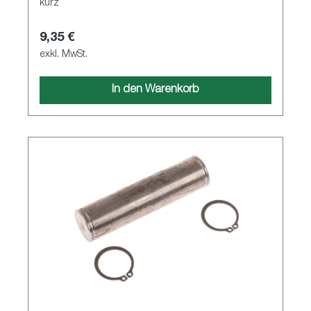
kurz
9,35 €
exkl. MwSt.
In den Warenkorb