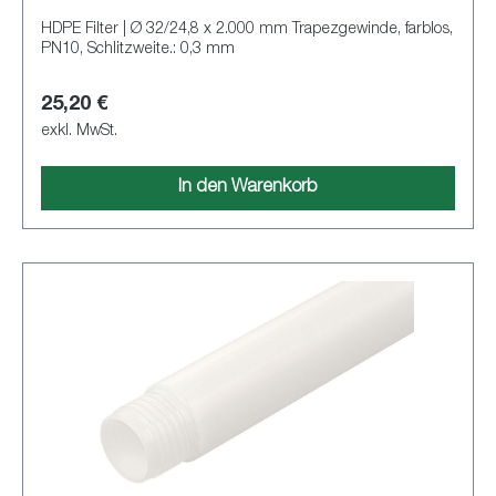
HDPE Filter | Ø 32/24,8 x 2.000 mm Trapezgewinde, farblos,
PN10, Schlitzweite.: 0,3 mm
25,20 €
exkl. MwSt.
In den Warenkorb