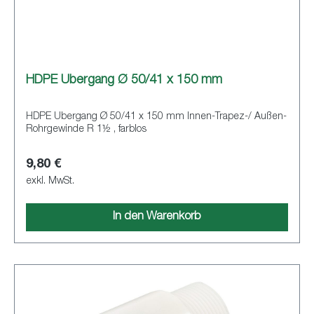
HDPE Übergang Ø 50/41 x 150 mm
HDPE Übergang Ø 50/41 x 150 mm Innen-Trapez-/ Außen-
Rohrgewinde R 1½ , farblos
9,80 €
exkl. MwSt.
In den Warenkorb