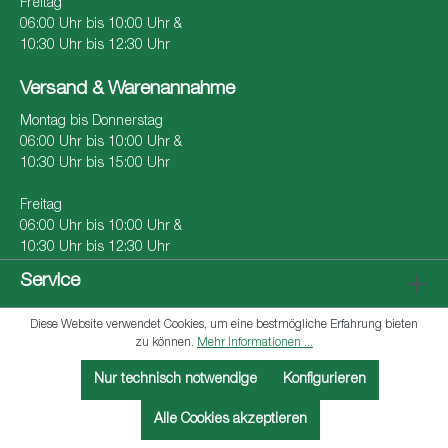
Freitag
06:00 Uhr bis 10:00 Uhr &
10:30 Uhr bis 12:30 Uhr
Versand & Warenannahme
Montag bis Donnerstag
06:00 Uhr bis 10:00 Uhr &
10:30 Uhr bis 15:00 Uhr
Freitag
06:00 Uhr bis 10:00 Uhr &
10:30 Uhr bis 12:30 Uhr
Service
Diese Website verwendet Cookies, um eine bestmögliche Erfahrung bieten
zu können.
Mehr Informationen ...
Copyright 2026 © Röhrenwerk Kupferdreh Carl Hamm
Nur technisch notwendige
Konfigurieren
GmbH
Alle Cookies akzeptieren