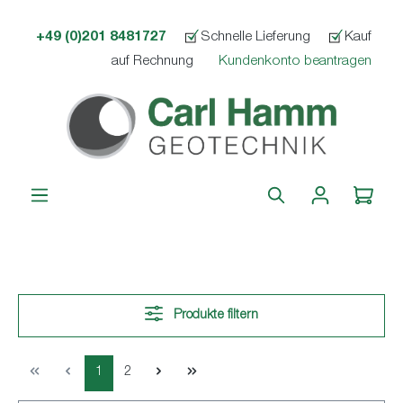
alt springen
+49 (0)201 8481727
Schnelle Lieferung
Kauf
auf Rechnung
Kundenkonto beantragen
Produkte filtern
1
2