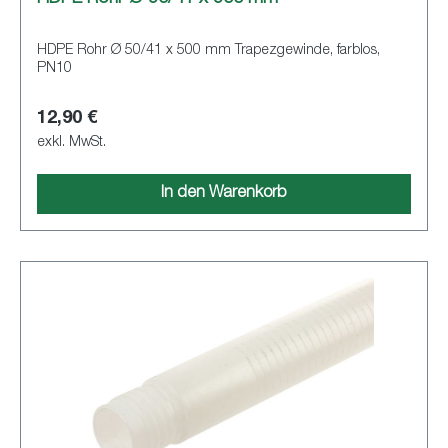
HDPE Rohr Ø 50/41 x 500 mm Trapezgewinde, farblos,
PN10
12,90 €
exkl. MwSt.
In den Warenkorb