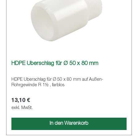
HDPE Überschlag für Ø 50 x 80 mm
HDPE Überschlag für Ø 50 x 80 mm auf Außen-
Rohrgewinde R 1½ , farblos
13,10 €
exkl. MwSt.
In den Warenkorb