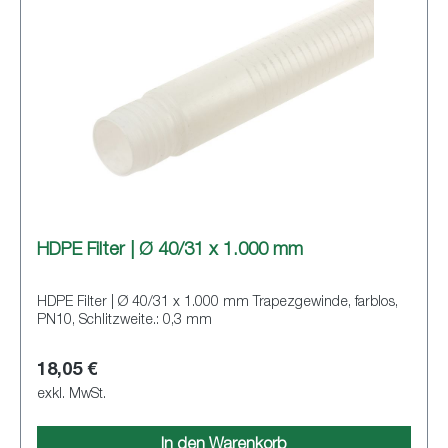
HDPE Filter | Ø 40/31 x 1.000 mm
HDPE Filter | Ø 40/31 x 1.000 mm Trapezgewinde, farblos,
PN10, Schlitzweite.: 0,3 mm
18,05 €
exkl. MwSt.
In den Warenkorb