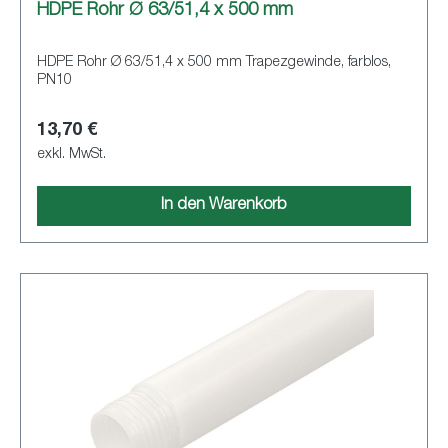
HDPE Rohr Ø 63/51,4 x 500 mm
HDPE Rohr Ø 63/51,4 x 500 mm Trapezgewinde, farblos,
PN10
13,70 €
exkl. MwSt.
In den Warenkorb