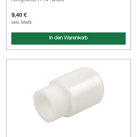
Rohrgewinde R 1¼ , farblos
9,40 €
exkl. MwSt.
In den Warenkorb