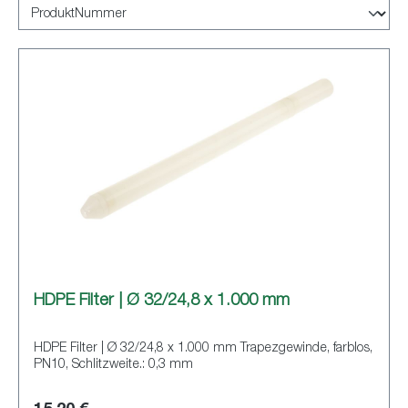
HDPE Filter | Ø 32/24,8 x 1.000 mm
HDPE Filter | Ø 32/24,8 x 1.000 mm Trapezgewinde, farblos,
PN10, Schlitzweite.: 0,3 mm