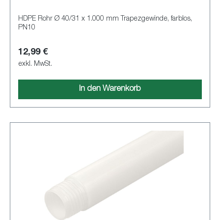
HDPE Rohr Ø 40/31 x 1.000 mm Trapezgewinde, farblos,
PN10
12,99 €
exkl. MwSt.
In den Warenkorb