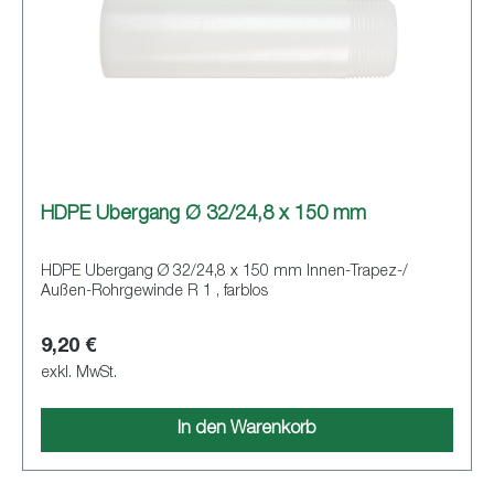
HDPE Übergang Ø 32/24,8 x 150 mm
HDPE Übergang Ø 32/24,8 x 150 mm Innen-Trapez-/
Außen-Rohrgewinde R 1 , farblos
9,20 €
exkl. MwSt.
In den Warenkorb