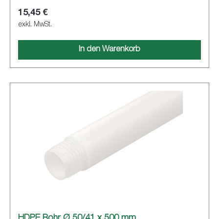
15,45 €
exkl. MwSt.
In den Warenkorb
HDPE Rohr Ø 50/41 x 500 mm