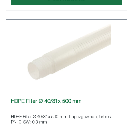
HDPE Filter Ø 40/31x 500 mm
HDPE Filter Ø 40/31x 500 mm Trapezgewinde, farblos,
PN10, SW.: 0,3 mm