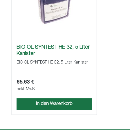
BIO ÖL SYNTEST HE 32, 5 Liter
Kanister
BIO ÖL SYNTEST HE 32, 5 Liter Kanister
65,63 €
exkl. MwSt.
In den Warenkorb