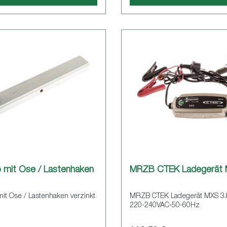
 mit Öse / Lastenhaken
MRZB CTEK Ladegerät 
it Öse / Lastenhaken verzinkt
MRZB CTEK Ladegerät MXS 3.8
220-240VAC-50-60Hz