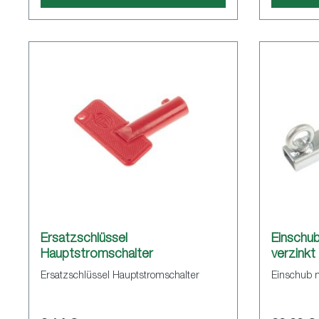
Ersatzschlüssel
Einschub
Hauptstromschalter
verzinkt
Ersatzschlüssel Hauptstromschalter
Einschub m