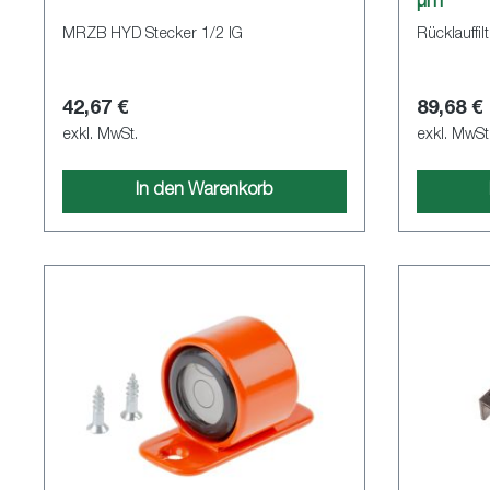
µm
MRZB HYD Stecker 1/2 IG
Rücklauffil
42,67 €
89,68 €
exkl. MwSt.
exkl. MwSt
In den Warenkorb