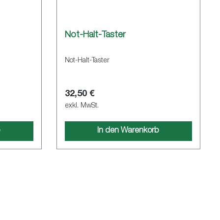
Not-Halt-Taster
Not-Halt-Taster
32,50 €
exkl. MwSt.
b
In den Warenkorb