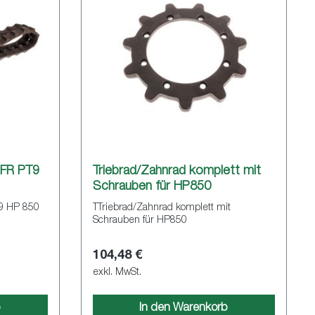
FR PT9
Triebrad/Zahnrad komplett mit
Schrauben für HP850
9 HP 850
TTriebrad/Zahnrad komplett mit
Schrauben für HP850
104,48 €
exkl. MwSt.
b
In den Warenkorb