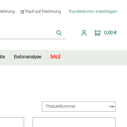
ieferung
Kauf auf Rechnung
Kundenkonto beantragen
0,00 €
äte
Betonanalyse
SALE