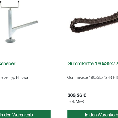
ksheber
Gummikette 180x35x72
heber Typ Hinowa
Gummikette 180x35x72FR PT
309,26 €
.
exkl. MwSt.
In den Warenkorb
In den Warenkor