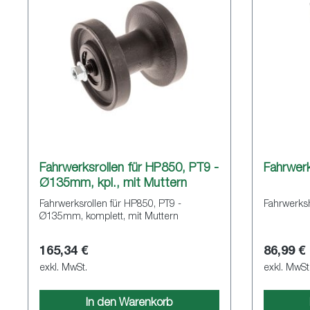
Fahrwerksrollen für HP850, PT9 -
Fahrwer
Ø135mm, kpl., mit Muttern
Fahrwerksrollen für HP850, PT9 -
Fahrwerks
Ø135mm, komplett, mit Muttern
165,34 €
86,99 €
exkl. MwSt.
exkl. MwSt
In den Warenkorb