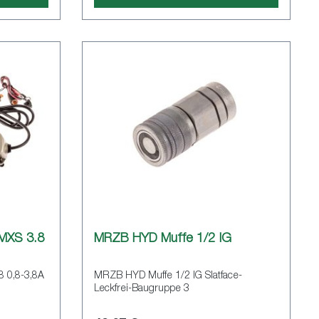
MXS 3.8
MRZB HYD Muffe 1/2 IG
 0,8-3,8A
MRZB HYD Muffe 1/2 IG Slatface-
Leckfrei-Baugruppe 3