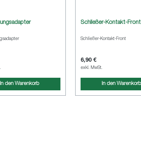
gungsadapter
Schließer-Kontakt-Front
gsadapter
Schließer-Kontakt-Front
6,90 €
.
exkl. MwSt.
In den Warenkorb
In den Warenkor