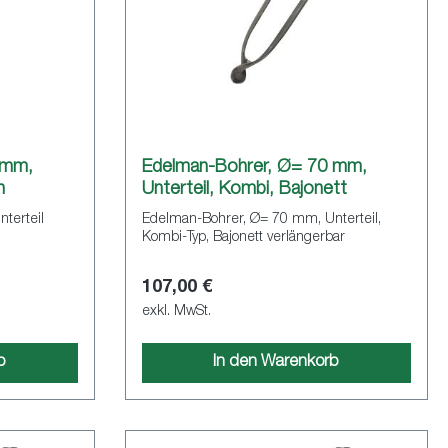
 mm,
Edelman-Bohrer, Ø= 70 mm,
h
Unterteil, Kombi, Bajonett
terteil
Edelman-Bohrer, Ø= 70 mm, Unterteil,
Kombi-Typ, Bajonett verlängerbar
107,00 €
exkl. MwSt.
b
In den Warenkorb