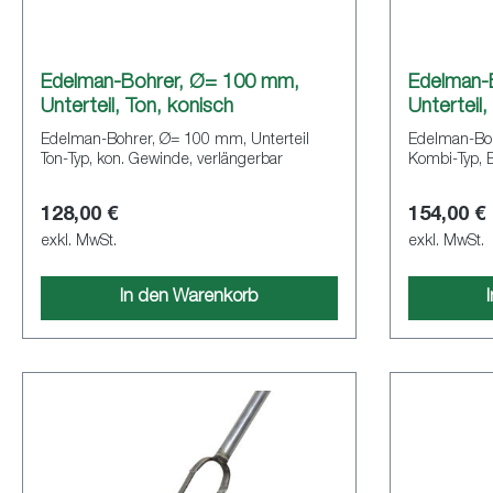
Edelman-Bohrer, Ø= 100 mm,
Edelman-
Unterteil, Ton, konisch
Unterteil
Edelman-Bohrer, Ø= 100 mm, Unterteil
Edelman-Boh
Ton-Typ, kon. Gewinde, verlängerbar
Kombi-Typ, B
128,00 €
154,00 €
exkl. MwSt.
exkl. MwSt.
In den Warenkorb