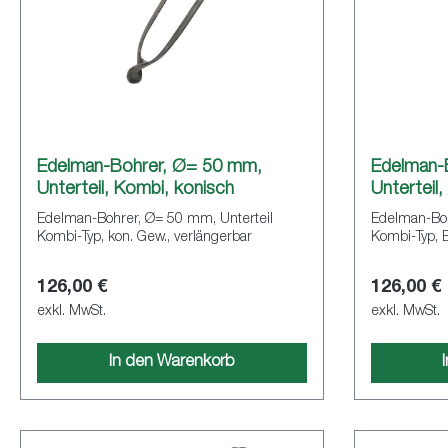
Edelman-Bohrer, Ø= 50 mm,
Edelman-
Unterteil, Kombi, konisch
Unterteil
Edelman-Bohrer, Ø= 50 mm, Unterteil
Edelman-Boh
Kombi-Typ, kon. Gew., verlängerbar
Kombi-Typ, B
126,00 €
126,00 €
exkl. MwSt.
exkl. MwSt.
In den Warenkorb