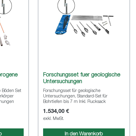
erogene
Forschungsset fuer geologische
Untersuchungen
e Böden Set
Forschungsset für geologische
hrkörper
Untersuchungen, Standard-Set für
chungen
Bohrtiefen bis 7 m Inkl. Rucksack
1.534,00 €
exkl. MwSt.
b
In den Warenkorb