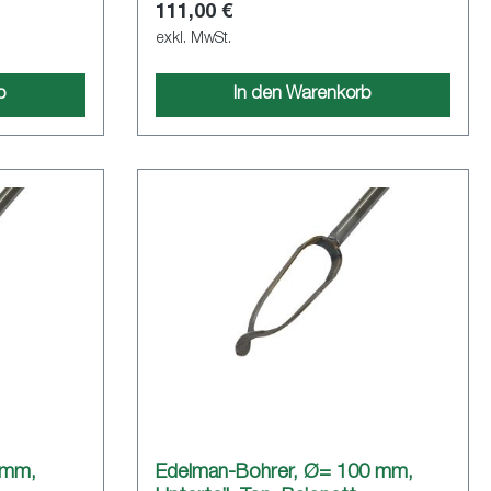
111,00 €
exkl. MwSt.
b
In den Warenkorb
 mm,
Edelman-Bohrer, Ø= 100 mm,