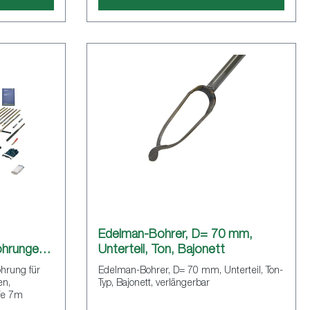
Edelman-Bohrer, D= 70 mm,
ohrungen
Unterteil, Ton, Bajonett
hrung für
Edelman-Bohrer, D= 70 mm, Unterteil, Ton-
en,
Typ, Bajonett, verlängerbar
efe 7m