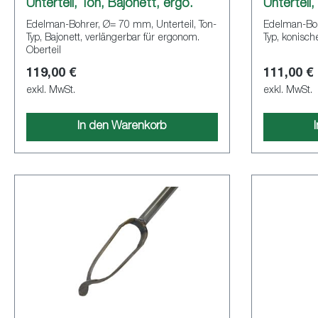
Unterteil, Ton, Bajonett, ergo.
Unterteil,
Edelman-Bohrer, Ø= 70 mm, Unterteil, Ton-
Edelman-Boh
Typ, Bajonett, verlängerbar für ergonom.
Typ, konisch
Oberteil
119,00 €
111,00 €
exkl. MwSt.
exkl. MwSt.
In den Warenkorb