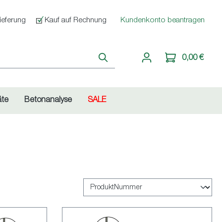
ieferung
Kauf auf Rechnung
Kundenkonto beantragen
0,00 €
äte
Betonanalyse
SALE