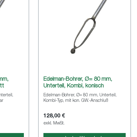
 mm,
Edelman-Bohrer, Ø= 80 mm,
tt
Unterteil, Kombi, konisch
erteil,
Edelman-Bohrer, Ø= 80 mm, Unterteil,
ar
Kombi-Typ, mit kon. GW.-Anschluß
128,00 €
exkl. MwSt.