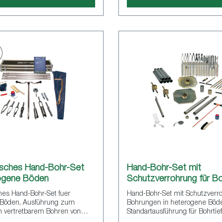
sches Hand-Bohr-Set
Hand-Bohr-Set mit
rogene Böden
Schutzverrohrung für B
in heteroge
es Hand-Bohr-Set fuer
Hand-Bohr-Set mit Schutzverro
 Böden, Ausführung zum
Bohrungen in heterogene Böd
 vertretbarem Bohren von
Standartausführung für Bohrti