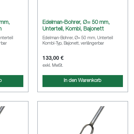
 mm,
Edelman-Bohrer, Ø= 50 mm,
h
Unterteil, Kombi, Bajonett
terteil
Edelman-Bohrer, Ø= 50 mm, Unterteil
gerbar
Kombi-Typ, Bajonett, verlängerbar
133,00 €
exkl. MwSt.
b
In den Warenkorb