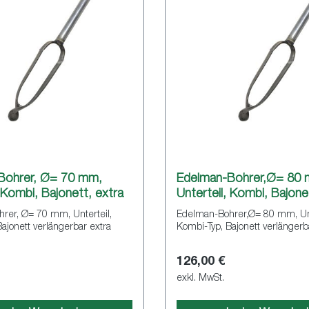
Bohrer, Ø= 70 mm,
Edelman-Bohrer,Ø= 80
, Kombi, Bajonett, extra
Unterteil, Kombi, Bajone
rer, Ø= 70 mm, Unterteil,
Edelman-Bohrer,Ø= 80 mm, Unt
ajonett verlängerbar extra
Kombi-Typ, Bajonett verlängerb
126,00 €
exkl. MwSt.