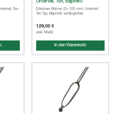
Unterteil, Ton, Bajonett
erteil, Ton-
Edelman-Bohrer, Ø= 100 mm, Unterteil
Ton-Typ, Bajonett, verlängerbar
129,00 €
exkl. MwSt.
b
In den Warenkorb