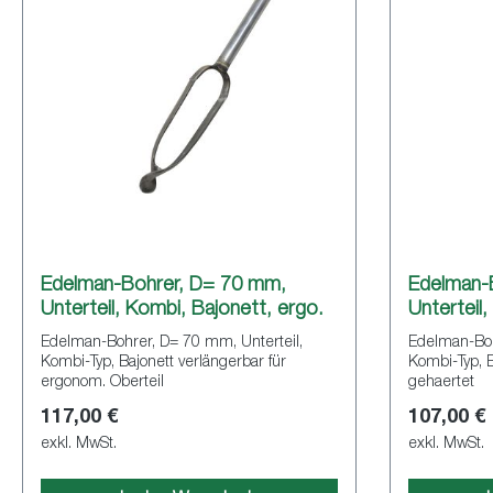
Edelman-Bohrer, D= 70 mm,
Edelman-
Unterteil, Kombi, Bajonett, ergo.
Unterteil
Edelman-Bohrer, D= 70 mm, Unterteil,
Edelman-Boh
Kombi-Typ, Bajonett verlängerbar für
Kombi-Typ, B
ergonom. Oberteil
gehaertet
117,00 €
107,00 €
exkl. MwSt.
exkl. MwSt.