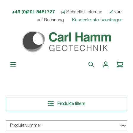
alt springen
+49 (0)201 8481727
Schnelle Lieferung
Kauf
auf Rechnung
Kundenkonto beantragen
Produkte filtern