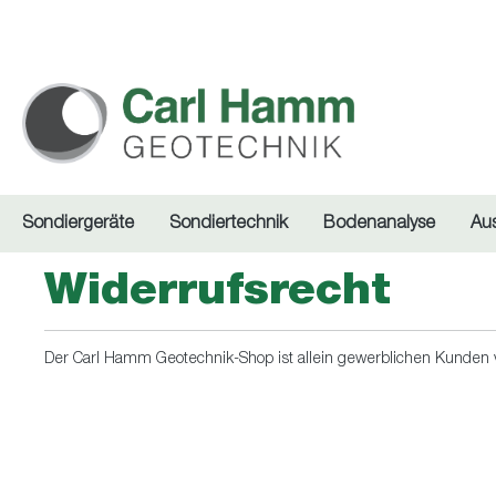
springen
Zur Hauptnavigation springen
Sondiergeräte
Sondiertechnik
Bodenanalyse
Au
Widerrufsrecht
Der Carl Hamm Geotechnik-Shop ist allein gewerblichen Kunden vo