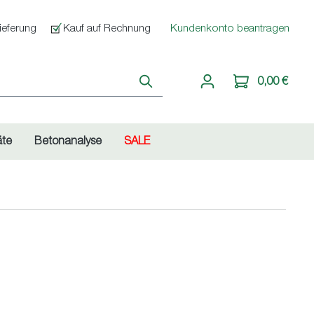
ieferung
Kauf auf Rechnung
Kundenkonto beantragen
0,00 €
äte
Betonanalyse
SALE