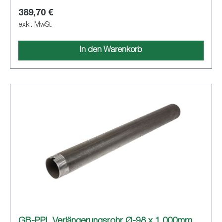
389,70 €
exkl. MwSt.
In den Warenkorb
GB-PPL Verlängerungsrohr Ø-98 x 1.000mm