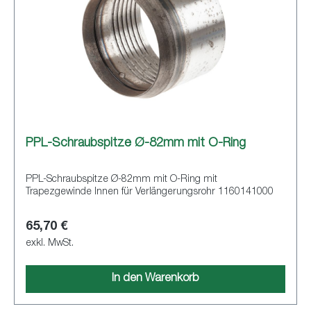
PPL-Schraubspitze Ø-82mm mit O-Ring
PPL-Schraubspitze Ø-82mm mit O-Ring mit
Trapezgewinde Innen für Verlängerungsrohr 1160141000
65,70 €
exkl. MwSt.
In den Warenkorb