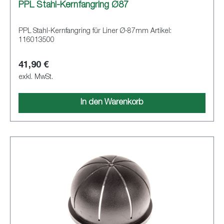
PPL Stahl-Kernfangring Ø87
PPL Stahl-Kernfangring für Liner Ø-87mm Artikel:
116013500
41,90 €
exkl. MwSt.
In den Warenkorb