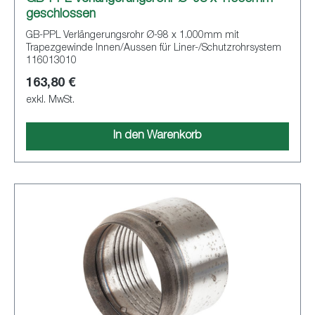
geschlossen
GB-PPL Verlängerungsrohr Ø-98 x 1.000mm mit
Trapezgewinde Innen/Aussen für Liner-/Schutzrohrsystem
116013010
163,80 €
exkl. MwSt.
In den Warenkorb