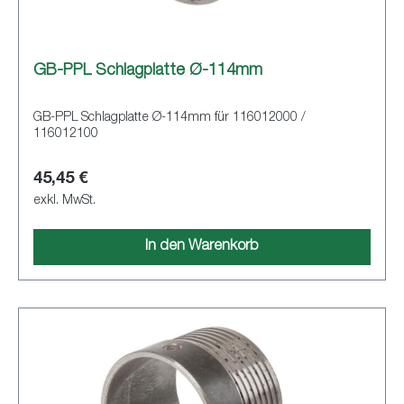
GB-PPL Schlagplatte Ø-114mm
GB-PPL Schlagplatte Ø-114mm für 116012000 /
116012100
45,45 €
exkl. MwSt.
In den Warenkorb