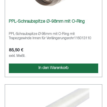
PPL-Schraubspitze Ø-98mm mit O-Ring
PPL-Schraubspitze Ø-98mm mit O-Ring mit
Trapezgewinde Innen für Verlängerungsrohr116013110
85,50 €
exkl. MwSt.
In den Warenkorb