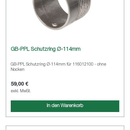
GB-PPL Schutzring Ø-114mm
GB-PPL Schutzring Ø-114mm für 116012100 - ohne
Nocken
59,00 €
exkl. MwSt.
In den Warenkorb