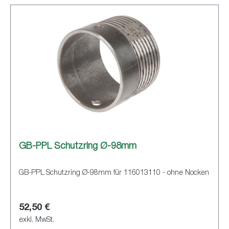
GB-PPL Schutzring Ø-98mm
GB-PPL Schutzring Ø-98mm für 116013110 - ohne Nocken
52,50 €
exkl. MwSt.