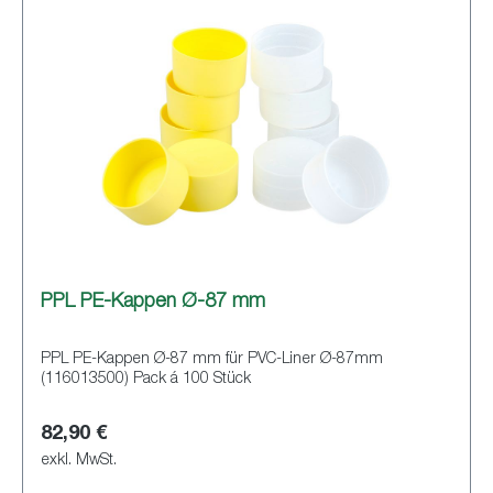
PPL PE-Kappen Ø-87 mm
PPL PE-Kappen Ø-87 mm für PVC-Liner Ø-87mm
(116013500) Pack á 100 Stück
82,90 €
exkl. MwSt.