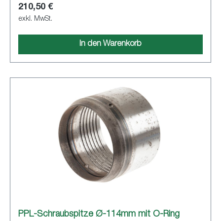
210,50 €
exkl. MwSt.
In den Warenkorb
PPL-Schraubspitze Ø-114mm mit O-Ring