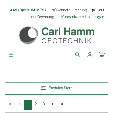
alt springen
+49 (0)201 8481727
Schnelle Lieferung
Kauf
auf Rechnung
Kundenkonto beantragen
Produkte filtern
1
2
3