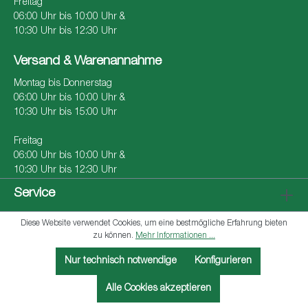
Freitag
06:00 Uhr bis 10:00 Uhr &
10:30 Uhr bis 12:30 Uhr
Versand & Warenannahme
Montag bis Donnerstag
06:00 Uhr bis 10:00 Uhr &
10:30 Uhr bis 15:00 Uhr
Freitag
06:00 Uhr bis 10:00 Uhr &
10:30 Uhr bis 12:30 Uhr
Service
Diese Website verwendet Cookies, um eine bestmögliche Erfahrung bieten
zu können.
Mehr Informationen ...
Copyright 2026 © Röhrenwerk Kupferdreh Carl Hamm
Nur technisch notwendige
Konfigurieren
GmbH
Alle Cookies akzeptieren