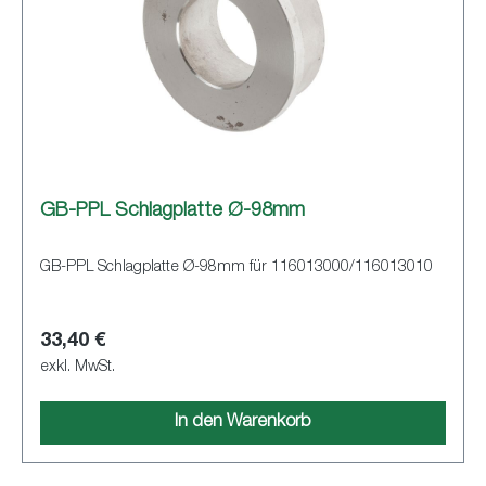
GB-PPL Schlagplatte Ø-98mm
GB-PPL Schlagplatte Ø-98mm für 116013000/116013010
33,40 €
exkl. MwSt.
In den Warenkorb