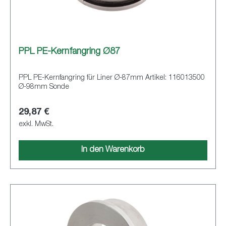
PPL PE-Kernfangring Ø87
PPL PE-Kernfangring für Liner Ø-87mm Artikel: 116013500
Ø-98mm Sonde
29,87 €
exkl. MwSt.
In den Warenkorb