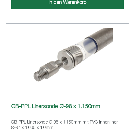
In den Warenkorb
GB-PPL Linersonde Ø-98 x 1.150mm
GB-PPL Linersonde Ø-98 x 1.150mm mit PVC-Innenliner
Ø-87 x 1.000 x 1.0mm