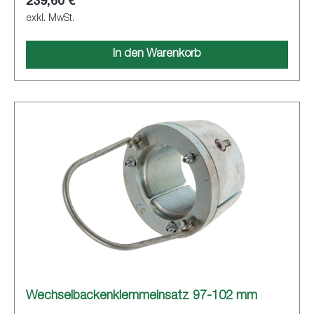
239,60 €
exkl. MwSt.
In den Warenkorb
Wechselbackenklemmeinsatz 97-102 mm