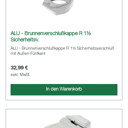
ALU - Brunnenverschlußkappe R 1½
Sicherheitsv.
ALU - Brunnenverschlußkappe R 1½ Sicherheitsverschluß
mit Außen-Fünfkant
32,99 €
exkl. MwSt.
In den Warenkorb