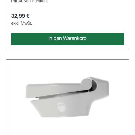
mit Außen-Fünfkant
32,99 €
exkl. MwSt.
In den Warenkorb