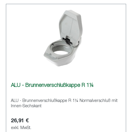
ALU - Brunnenverschlußkappe R 1¼
ALU - Brunnenverschlußkappe R 1¼ Normalverschluß mit
Innen-Sechskant
26,91 €
exkl. MwSt.