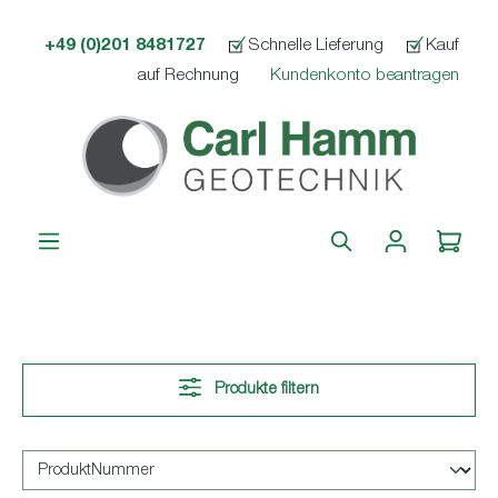
alt springen
+49 (0)201 8481727
Schnelle Lieferung
Kauf
auf Rechnung
Kundenkonto beantragen
Produkte filtern