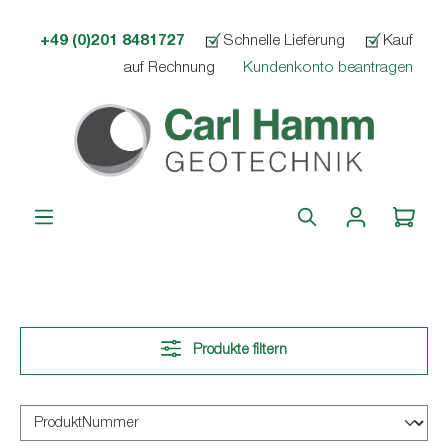
alt springen
+49 (0)201 8481727
Schnelle Lieferung
Kauf
auf Rechnung
Kundenkonto beantragen
Produkte filtern