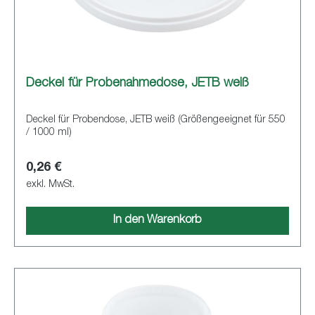
Deckel für Probenahmedose, JETB weiß
Deckel für Probendose, JETB weiß (Größengeeignet für 550
/ 1000 ml)
0,26 €
exkl. MwSt.
In den Warenkorb