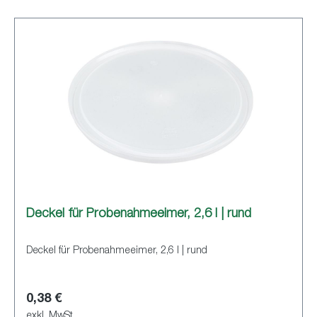
Deckel für Probenahmeeimer, 2,6 l | rund
Deckel für Probenahmeeimer, 2,6 l | rund
0,38 €
exkl. MwSt.