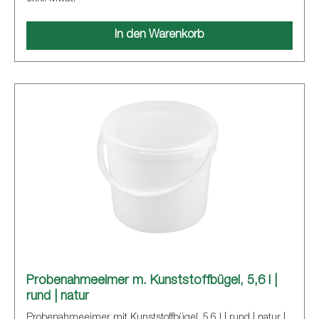
In den Warenkorb
Probenahmeeimer m. Kunststoffbügel, 5,6 l |
rund | natur
Probenahmeeimer mit Kunststoffbügel, 5,6 l | rund | natur |