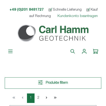
alt springen
+49 (0)201 8481727
Schnelle Lieferung
Kauf
auf Rechnung
Kundenkonto beantragen
Produkte filtern
1
2