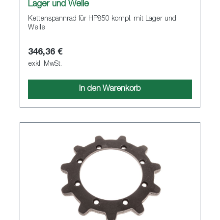
Lager und Welle
Kettenspannrad für HP850 kompl. mit Lager und
Welle
346,36 €
exkl. MwSt.
In den Warenkorb