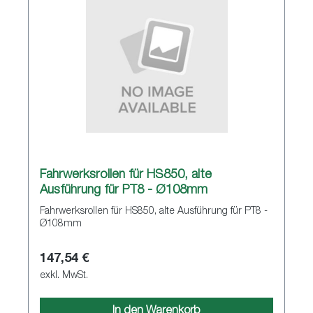
Fahrwerksrollen für HS850, alte
Ausführung für PT8 - Ø108mm
Fahrwerksrollen für HS850, alte Ausführung für PT8 -
Ø108mm
147,54 €
exkl. MwSt.
In den Warenkorb