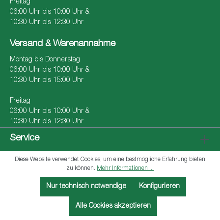
Freitag
06:00 Uhr bis 10:00 Uhr &
10:30 Uhr bis 12:30 Uhr
Versand & Warenannahme
Montag bis Donnerstag
06:00 Uhr bis 10:00 Uhr &
10:30 Uhr bis 15:00 Uhr
Freitag
06:00 Uhr bis 10:00 Uhr &
10:30 Uhr bis 12:30 Uhr
Service
Diese Website verwendet Cookies, um eine bestmögliche Erfahrung bieten
zu können.
Mehr Informationen ...
Copyright 2026 © Röhrenwerk Kupferdreh Carl Hamm
Nur technisch notwendige
Konfigurieren
GmbH
Alle Cookies akzeptieren