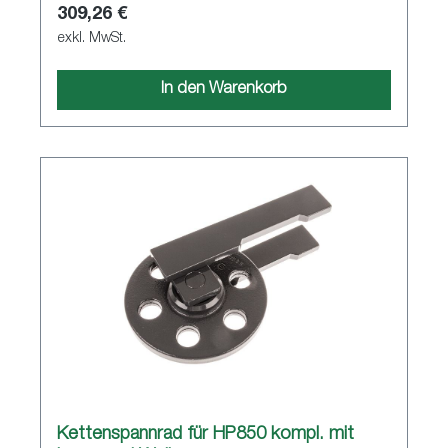
309,26 €
exkl. MwSt.
In den Warenkorb
Kettenspannrad für HP850 kompl. mit