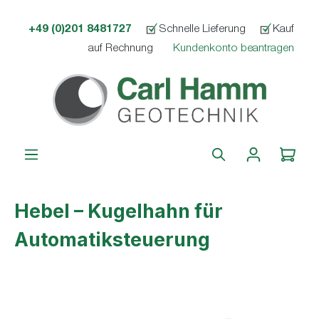
alt springen
+49 (0)201 8481727
Schnelle Lieferung
Kauf
auf Rechnung
Kundenkonto beantragen
Hebel – Kugelhahn für
Automatiksteuerung
Bildergalerie überspringen