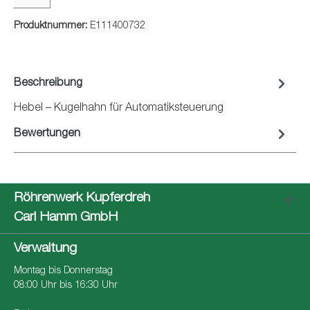
Produktnummer:
E111400732
Beschreibung
Hebel – Kugelhahn für Automatiksteuerung
Bewertungen
Röhrenwerk Kupferdreh
Carl Hamm GmbH
Verwaltung
Montag bis Donnerstag
08:00 Uhr bis 16:30 Uhr