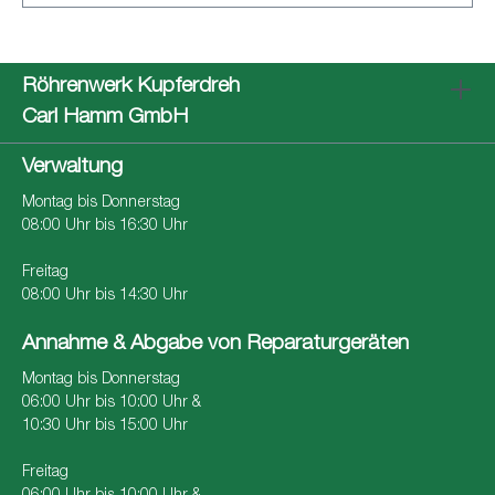
Röhrenwerk Kupferdreh
Carl Hamm GmbH
Verwaltung
Montag bis Donnerstag
08:00 Uhr bis 16:30 Uhr
Freitag
08:00 Uhr bis 14:30 Uhr
Annahme & Abgabe von Reparaturgeräten
Montag bis Donnerstag
06:00 Uhr bis 10:00 Uhr &
10:30 Uhr bis 15:00 Uhr
Freitag