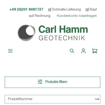
alt springen
+49 (0)201 8481727
Schnelle Lieferung
Kauf
auf Rechnung
Kundenkonto beantragen
Produkte filtern