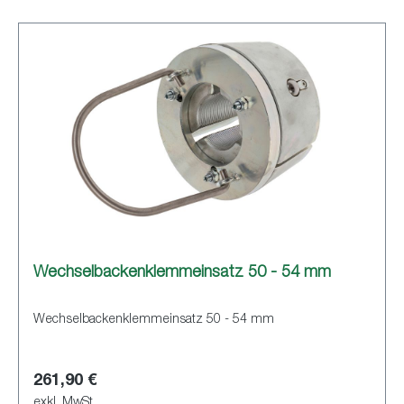
Wechselbackenklemmeinsatz 50 - 54 mm
Wechselbackenklemmeinsatz 50 - 54 mm
261,90 €
exkl. MwSt.