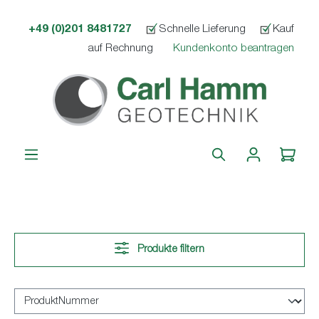
alt springen
+49 (0)201 8481727
Schnelle Lieferung
Kauf
auf Rechnung
Kundenkonto beantragen
Produkte filtern