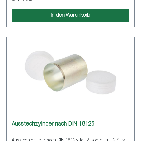
In den Warenkorb
Ausstechzylinder nach DIN 18125
Ausstechzylinder nach DIN 18125 Teil 2, kompl. mit 2 Stck.