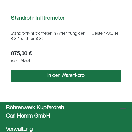
Standrohr-Infiltrometer
Standrohr-Infiltrometer in Anlehnung der TP Gestein-StB Teil
8.3.1 und Teil 8.3.2
875,00 €
exkl. MwSt.
In den Warenkorb
Röhrenwerk Kupferdreh
Carl Hamm GmbH
Verwaltung