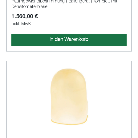
Raumgewichtsbestimmung ( Ballongerät ) komplett mit
Densitometerblase
1.560,00 €
exkl. MwSt.
In den Warenkorb