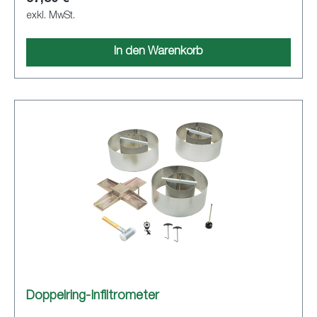
exkl. MwSt.
In den Warenkorb
Doppelring-Infiltrometer