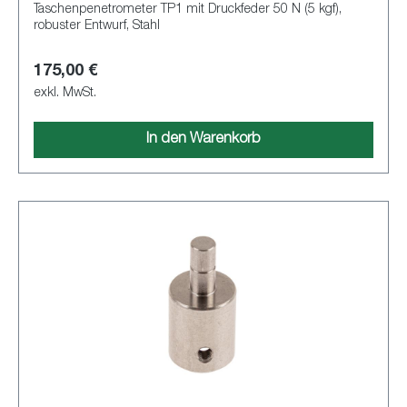
Taschenpenetrometer TP1 mit Druckfeder 50 N (5 kgf),
robuster Entwurf, Stahl
175,00 €
exkl. MwSt.
In den Warenkorb