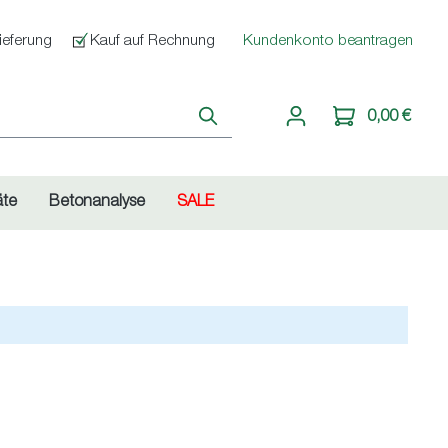
ieferung
Kauf auf Rechnung
Kundenkonto beantragen
0,00 €
äte
Betonanalyse
SALE