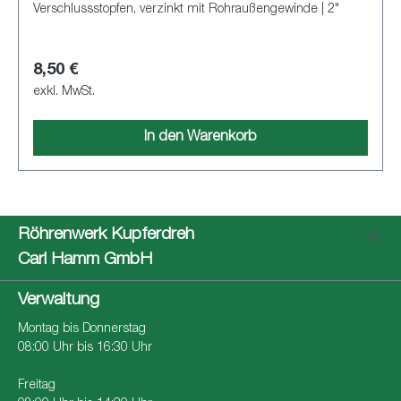
Verschlussstopfen, verzinkt mit Rohraußengewinde | 2"
8,50 €
exkl. MwSt.
In den Warenkorb
Röhrenwerk Kupferdreh
Carl Hamm GmbH
Verwaltung
Montag bis Donnerstag
08:00 Uhr bis 16:30 Uhr
Freitag