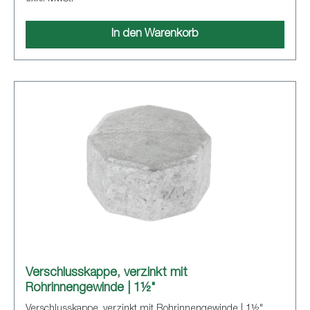
In den Warenkorb
Verschlusskappe, verzinkt mit
Rohrinnengewinde | 1½"
Verschlusskappe, verzinkt mit Rohrinnengewinde | 1½"