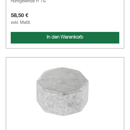
Rohrgewinde R 1¼
58,50 €
exkl. MwSt.
In den Warenkorb