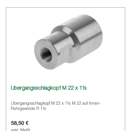
Übergangsschlagkopf M 22 x 1½
Übergangsschlagkopf M 22 x 1½ M 22 auf Innen-
Rohrgewinde R 1½
58,50 €
exkl. MwSt.