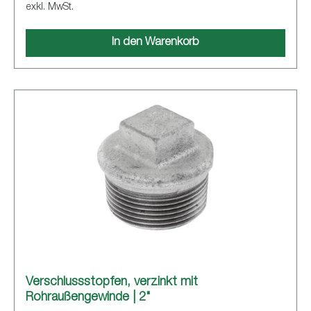
exkl. MwSt.
In den Warenkorb
Verschlussstopfen, verzinkt mit
Rohraußengewinde | 2"