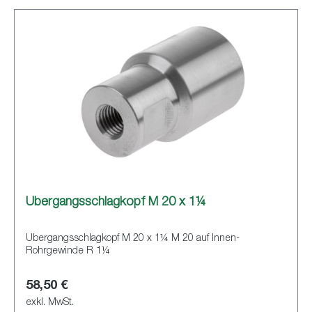
Übergangsschlagkopf M 20 x 1¼
Übergangsschlagkopf M 20 x 1¼ M 20 auf Innen-
Rohrgewinde R 1¼
58,50 €
exkl. MwSt.