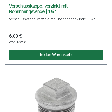
Verschlusskappe, verzinkt mit
Rohrinnengewinde | 1¼"
Verschlusskappe, verzinkt mit Rohrinnengewinde | 1¼"
6,09 €
exkl. MwSt.
In den Warenkorb