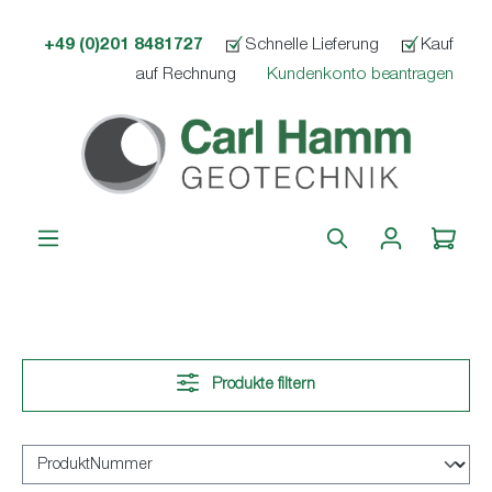
alt springen
+49 (0)201 8481727
Schnelle Lieferung
Kauf
auf Rechnung
Kundenkonto beantragen
Produkte filtern