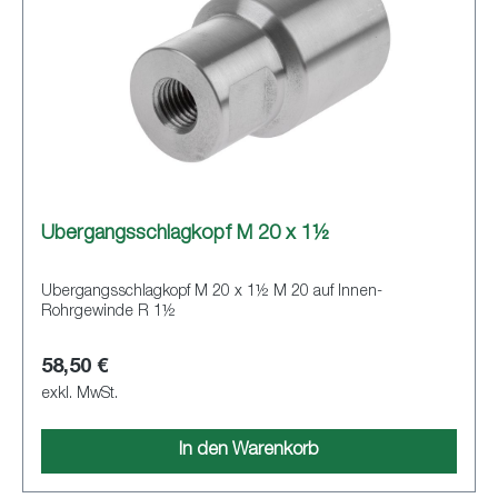
Übergangsschlagkopf M 20 x 1½
Übergangsschlagkopf M 20 x 1½ M 20 auf Innen-
Rohrgewinde R 1½
58,50 €
exkl. MwSt.
In den Warenkorb