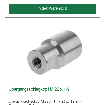
In den Warenkorb
Übergangsschlagkopf M 22 x 1¼
Übergangsschlagkopf M 22 x 1¼ M 22 auf Innen-