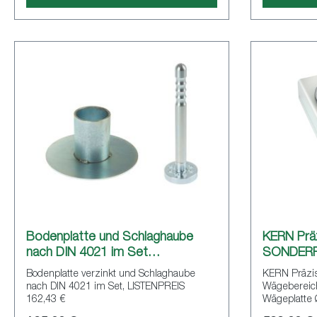
Bodenplatte und Schlaghaube
KERN Prä
nach DIN 4021 im Set
SONDERP
SONDERPREIS
Bodenplatte verzinkt und Schlaghaube
KERN Präzi
nach DIN 4021 im Set, LISTENPREIS
Wägebereich 
162,43 €
Wägeplatte
SONDERPRE