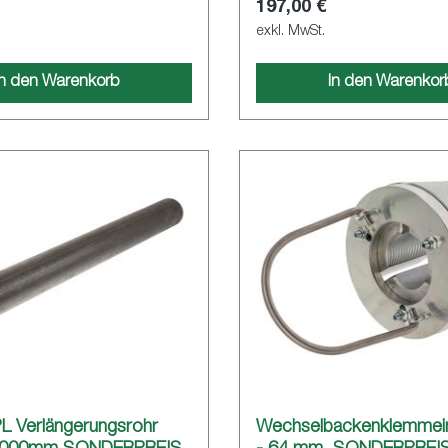
197,00 €
exkl. MwSt.
In den Warenkorb
In den Warenkor
L Verlängerungsrohr
Wechselbackenklemmei