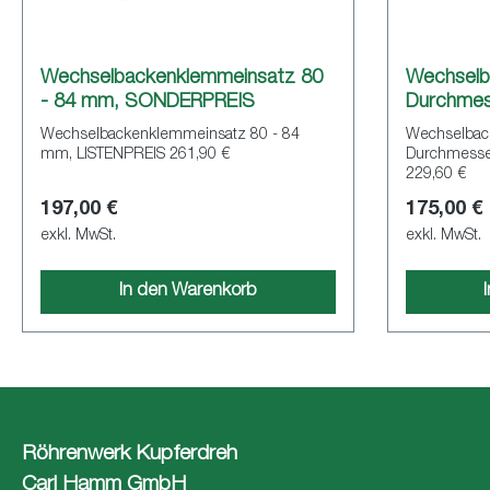
Wechselbackenklemmeinsatz 80
Wechselb
- 84 mm, SONDERPREIS
Durchmes
SONDERP
Wechselbackenklemmeinsatz 80 - 84
Wechselbac
mm, LISTENPREIS 261,90 €
Durchmesse
229,60 €
197,00 €
175,00 €
exkl. MwSt.
exkl. MwSt.
In den Warenkorb
Röhrenwerk Kupferdreh
Carl Hamm GmbH