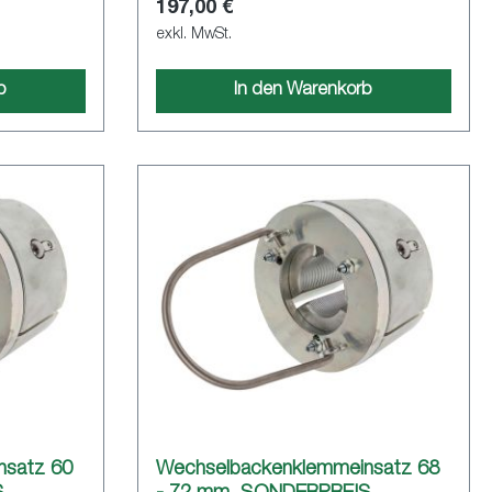
197,00 €
exkl. MwSt.
b
In den Warenkorb
nsatz 60
Wechselbackenklemmeinsatz 68