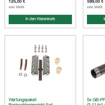
125,00 €
599,00 €
exkl. MwSt.
exkl. MwSt.
In den Warenkorb
Wartungspaket
5x GB-PP