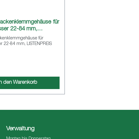
ackenklemmgehäuse für
ser 22-84 mm,
.
kenklemmgehäuse für
r 22-84 mm, LISTENPREIS
In den Warenkorb
Verwaltung
Montag bis Donnerstag