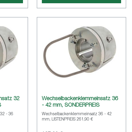
nsatz 32
Wechselbackenklemmeinsatz 36
S
- 42 mm, SONDERPREIS
32 - 36
Wechselbackenklemmeinsatz 36 - 42
mm, LISTENPREIS 261,90 €