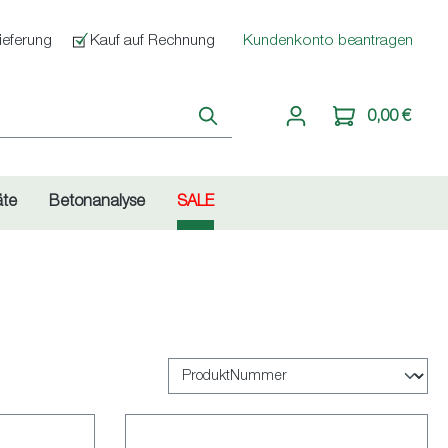
ieferung
Kauf auf Rechnung
Kundenkonto beantragen
0,00 €
äte
Betonanalyse
SALE