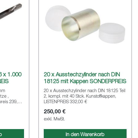
 x 1.000
20 x Ausstechzylinder nach DIN
EIS
18125 mit Kappen SONDERPREIS
 mm
20 x Ausstechzylinder nach DIN 18125 Teil
tze ,
2, kompl. mit 40 Stck. Kunstoffkappen,
reis 239,00
LISTENPREIS 332,00 €
250,00 €
exkl. MwSt.
b
In den Warenkorb