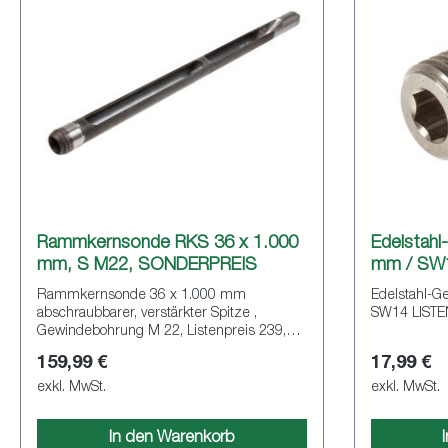
Rammkernsonde RKS 36 x 1.000
Edelstahl
mm, S M22, SONDERPREIS
mm / SW
Rammkernsonde 36 x 1.000 mm
Edelstahl-G
abschraubbarer, verstärkter Spitze ,
SW14 LISTE
Gewindebohrung M 22, Listenpreis 239,00
€, SONDERPREIS
159,99 €
17,99 €
exkl. MwSt.
exkl. MwSt.
In den Warenkorb