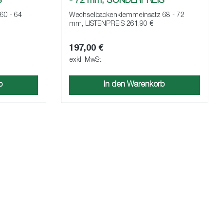
S
- 72 mm, SONDERPREIS
60 - 64
Wechselbackenklemmeinsatz 68 - 72
mm, LISTENPREIS 261,90 €
197,00 €
exkl. MwSt.
b
In den Warenkorb