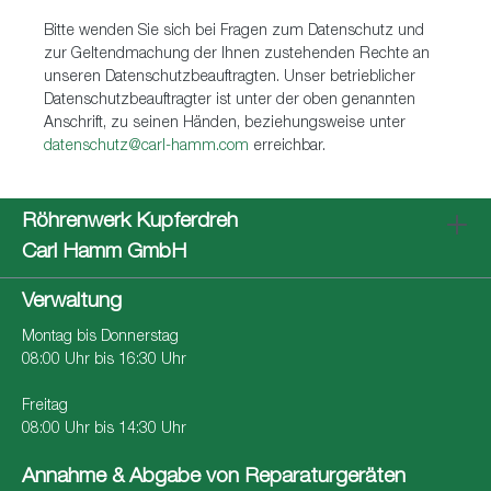
Bitte wenden Sie sich bei Fragen zum Datenschutz und
zur Geltendmachung der Ihnen zustehenden Rechte an
unseren Datenschutzbeauftragten. Unser betrieblicher
Datenschutzbeauftragter ist unter der oben genannten
Anschrift, zu seinen Händen, beziehungsweise unter
datenschutz@carl-hamm.com
erreichbar.
Röhrenwerk Kupferdreh
Carl Hamm GmbH
Verwaltung
Montag bis Donnerstag
08:00 Uhr bis 16:30 Uhr
Freitag
08:00 Uhr bis 14:30 Uhr
Annahme & Abgabe von Reparaturgeräten