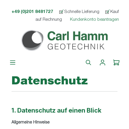
alt springen
+49 (0)201 8481727
Schnelle Lieferung
Kauf
auf Rechnung
Kundenkonto beantragen
Datenschutz
1. Datenschutz auf einen Blick
Allgemeine Hinweise