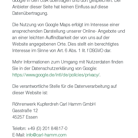
Google in den USA übertragen und dort gespeichert. Der
Anbieter dieser Seite hat keinen Einfluss auf diese
Datenübertragung.
Die Nutzung von Google Maps erfolgt im Interesse einer
ansprechenden Darstellung unserer Online- Angebote und
an einer leichten Auffindbarkeit der von uns auf der
Website angegebenen Orte. Dies stellt ein berechtigtes
Interesse im Sinne von Art. 6 Abs. 1 lit. f DSGVO dar.
Mehr Informationen zum Umgang mit Nutzerdaten finden
Sie in der Datenschutzerklärung von Google:
https://www.google.de/intl/de/policies/privacy/
.
Die verantwortliche Stelle für die Datenverarbeitung auf
dieser Website ist:
Röhrenwerk Kupferdreh Carl Hamm GmbH
Gasstraße 12
45257 Essen
Telefon: +49 (0) 201 84817-0
E-Mail:
info@carl-hamm.com