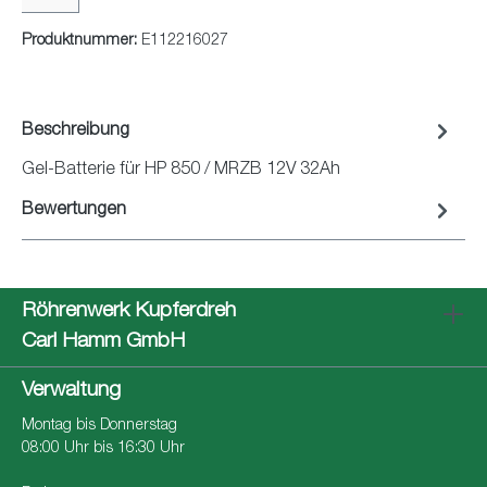
Produktnummer:
E112216027
Beschreibung
Gel-Batterie für HP 850 / MRZB 12V 32Ah
Bewertungen
Röhrenwerk Kupferdreh
Carl Hamm GmbH
Verwaltung
Montag bis Donnerstag
08:00 Uhr bis 16:30 Uhr