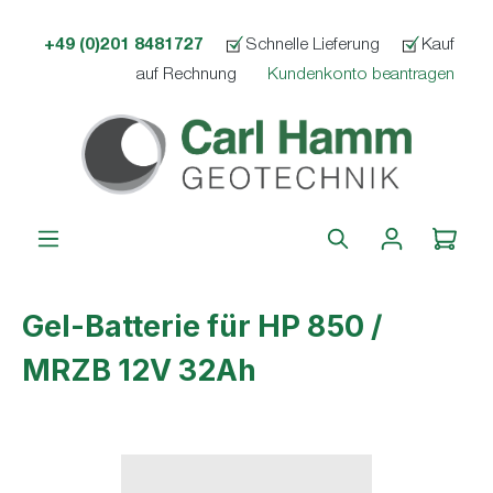
alt springen
+49 (0)201 8481727
Schnelle Lieferung
Kauf
auf Rechnung
Kundenkonto beantragen
Gel-Batterie für HP 850 /
MRZB 12V 32Ah
Bildergalerie überspringen