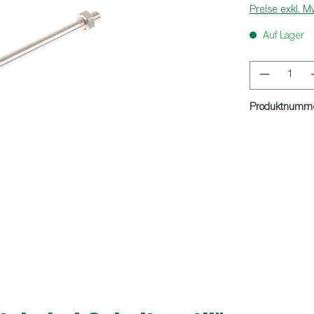
Preise exkl. M
Auf Lager
Produkt 
Produktnumm