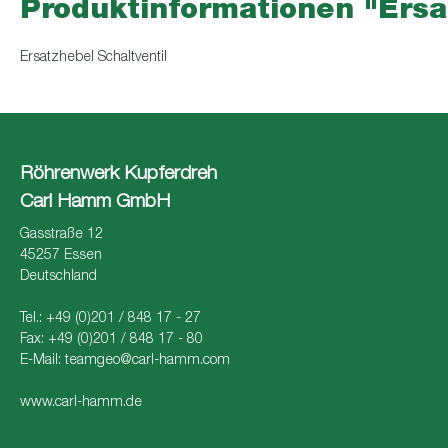
Produktinformationen "Ersa
Ersatzhebel Schaltventil
Röhrenwerk Kupferdreh
Carl Hamm GmbH
Gasstraße 12
45257 Essen
Deutschland
Tel.: +49 (0)201 / 848 17 - 27
Fax: +49 (0)201 / 848 17 - 80
E-Mail:
teamgeo@carl-hamm.com
www.carl-hamm.de