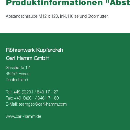
Produktinformationen "Abst
Abstandschraube M12 x 120, inkl. Hülse und Stopmutter
Röhrenwerk Kupferdreh
Carl Hamm GmbH
Gasstraße 12
45257 Essen
Deutschland
Tel.: +49 (0)201 / 848 17 - 27
Fax: +49 (0)201 / 848 17 - 80
E-Mail:
teamgeo@carl-hamm.com
www.carl-hamm.de