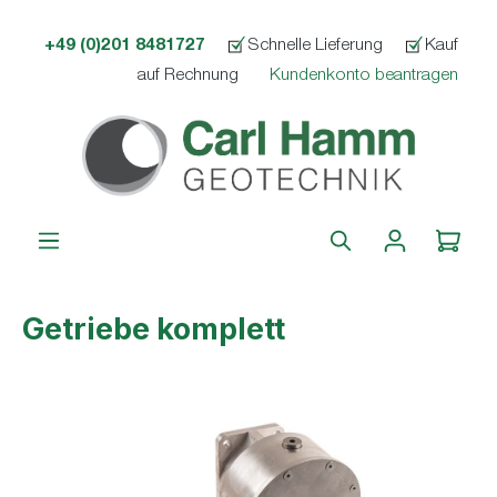
alt springen
+49 (0)201 8481727
Schnelle Lieferung
Kauf
auf Rechnung
Kundenkonto beantragen
Getriebe komplett
Bildergalerie überspringen