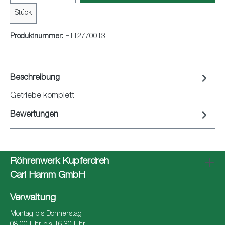
Stück
Produktnummer:
E112770013
Beschreibung
Getriebe komplett
Bewertungen
Röhrenwerk Kupferdreh
Carl Hamm GmbH
Verwaltung
Montag bis Donnerstag
08:00 Uhr bis 16:30 Uhr