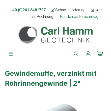
alt springen
+49 (0)201 8481727
Schnelle Lieferung
Kauf
auf Rechnung
Kundenkonto beantragen
Gewindemuffe, verzinkt mit
Rohrinnengewinde | 2"
Bildergalerie überspringen