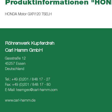
Produktinformationen "HO
HONDA Motor GXR120 TSELH
Röhrenwerk Kupferdreh
Carl Hamm GmbH
Gasstraße 12
45257 Essen
Deutschland
Tel.: +49 (0)201 / 848 17 - 27
Fax: +49 (0)201 / 848 17 - 80
E-Mail:
teamgeo@carl-hamm.com
www.carl-hamm.de