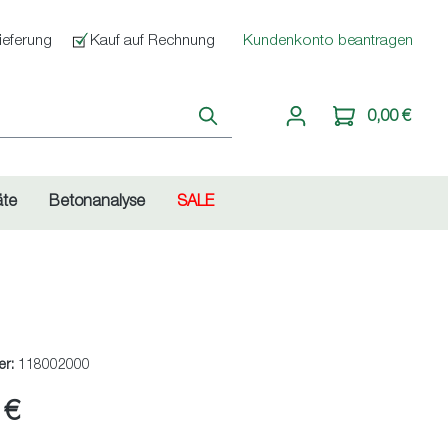
ieferung
Kauf auf Rechnung
Kundenkonto beantragen
0,00 €
äte
Betonanalyse
SALE
er:
118002000
 €