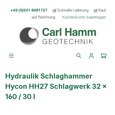
alt springen
+49 (0)201 8481727
Schnelle Lieferung
Kauf
auf Rechnung
Kundenkonto beantragen
Hydraulik Schlaghammer
Hycon HH27 Schlagwerk 32 x
160 / 30 l