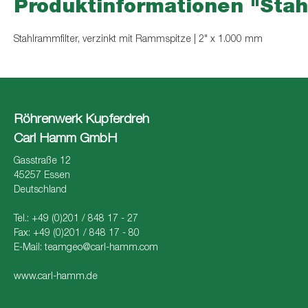
Produktinformationen "Stah
Stahlrammfilter, verzinkt mit Rammspitze | 2" x 1.000 mm
Röhrenwerk Kupferdreh
Carl Hamm GmbH
Gasstraße 12
45257 Essen
Deutschland
Tel.: +49 (0)201 / 848 17 - 27
Fax: +49 (0)201 / 848 17 - 80
E-Mail:
teamgeo@carl-hamm.com
www.carl-hamm.de