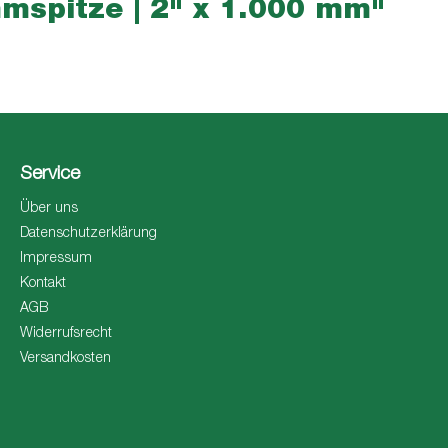
mmspitze | 2" x 1.000 mm"
Service
Über uns
Datenschutzerklärung
Impressum
Kontakt
AGB
Widerrufsrecht
Versandkosten