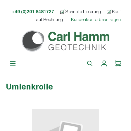
alt springen
+49 (0)201 8481727
Schnelle Lieferung
Kauf
auf Rechnung
Kundenkonto beantragen
Umlenkrolle
Bildergalerie überspringen