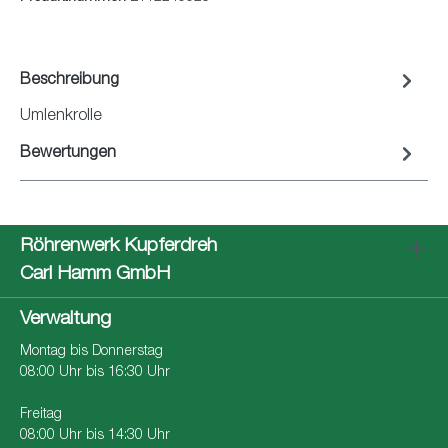
Beschreibung
Umlenkrolle
Bewertungen
Röhrenwerk Kupferdreh
Carl Hamm GmbH
Verwaltung
Montag bis Donnerstag
08:00 Uhr bis 16:30 Uhr
Freitag
08:00 Uhr bis 14:30 Uhr