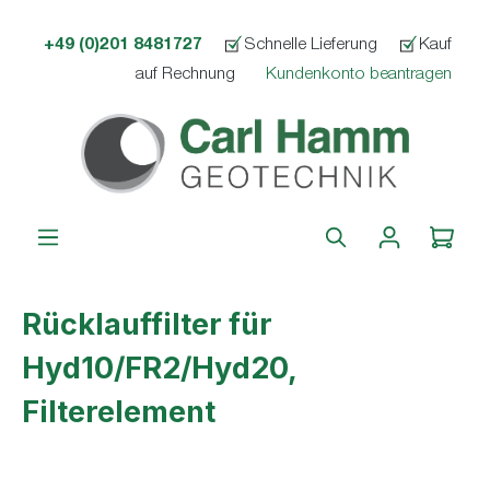
alt springen
+49 (0)201 8481727
Schnelle Lieferung
Kauf
auf Rechnung
Kundenkonto beantragen
Rücklauffilter für
Hyd10/FR2/Hyd20,
Filterelement